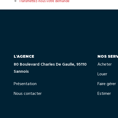
Transmettez-nous votre demande
L'AGENCE
NOS SERV
80 Boulevard Charles De Gaulle, 95110
Acheter
Sannois
Louer
Présentation
Faire gérer
Nous contacter
Estimer