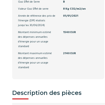
Gaz Effet de Serre
B
Valeur Gaz Effet de serre
8 Kg CO2/m2/an
Année de référence des prix de
01/01/2021
l'énergie (DPE réalisés
jusqu'au 30/06/2024)
Montant minimum estimé
1540 EUR
des dépenses annuelles
d'énergie pour un usage
standard
Montant maximum estimé
2140 EUR
des dépenses annuelles
d'énergie pour un usage
standard
Description des pièces