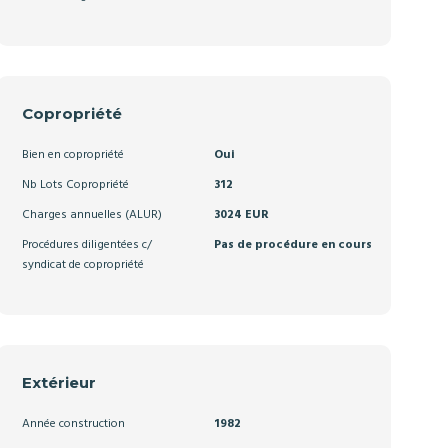
Copropriété
Bien en copropriété
Oui
Nb Lots Copropriété
312
Charges annuelles (ALUR)
3024 EUR
Procédures diligentées c/
Pas de procédure en cours
syndicat de copropriété
Extérieur
Année construction
1982