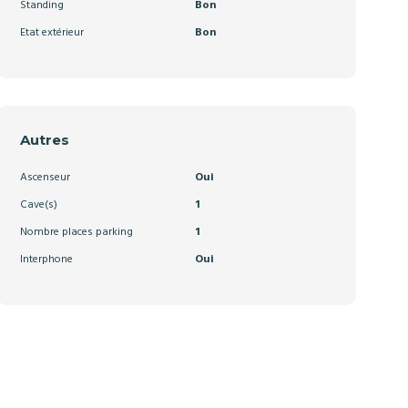
Standing
Bon
Etat extérieur
Bon
Autres
Ascenseur
Oui
Cave(s)
1
Nombre places parking
1
Interphone
Oui