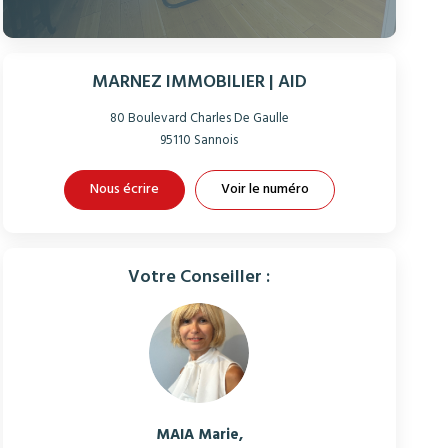
MARNEZ IMMOBILIER | AID
80 Boulevard Charles De Gaulle
95110
Sannois
Nous écrire
Voir le numéro
Votre Conseiller :
MAIA Marie
,