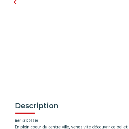
Description
Réf : 31297710
En plein coeur du centre ville, venez vite découvrir ce bel e