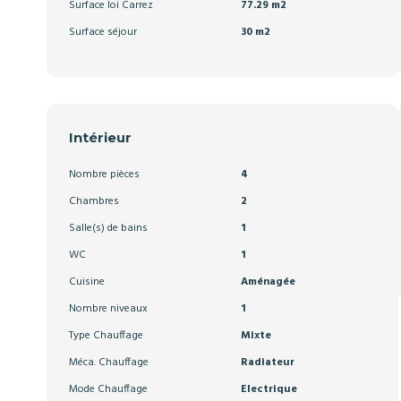
Surface loi Carrez
77.29 m2
Surface séjour
30 m2
Intérieur
Nombre pièces
4
Chambres
2
Salle(s) de bains
1
WC
1
Cuisine
Aménagée
Nombre niveaux
1
Type Chauffage
Mixte
Méca. Chauffage
Radiateur
Mode Chauffage
Electrique