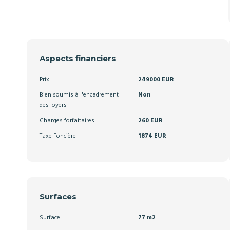
Aspects financiers
Prix
249000 EUR
Bien soumis à l'encadrement
Non
des loyers
Charges forfaitaires
260 EUR
Taxe Foncière
1874 EUR
Surfaces
Surface
77 m2