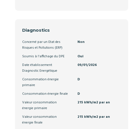
Diagnostics
Concerné par un Etat des
Non
Risques et Pollutions (ERP)
Soumis à l'affichage du DPE
Oui
Date établissement
09/01/2026
Diagnostic Energétique
Consommation énergie
D
primaire
Consommation énergie finale
D
Valeur consommation
215 kWh/m2 par an
énergie primaire
Valeur consommation
215 kWh/m2 par an
énergie finale