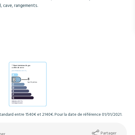
l, cave, rangements.
andard entre 1540€ et 2140€. Pour la date de référence 01/01/2021.
Partager
mer