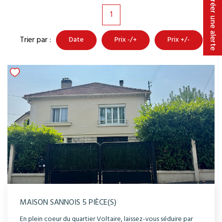
Créer une alerte
1
Trier par :
Date
Prix -/+
Prix +/-
MAISON SANNOIS 5 PIÈCE(S)
En plein coeur du quartier Voltaire, laissez-vous séduire par