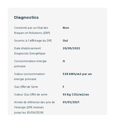
Diagnostics
Concerné par un Etat des
Non
Risques et Pollutions (ERP)
Soumis à l'affichage du DPE
Oui
Date établissement
20/09/2022
Diagnostic Energétique
Consommation énergie
G
primaire
Valeur consommation
528 kWh/m2 par an
énergie primaire
Gaz Effet de Serre
F
Valeur Gaz Effet de serre
93 Kg CO2/m2/an
Année de référence des prix de
01/01/2021
l'énergie (DPE réalisés
jusqu'au 30/06/2024)