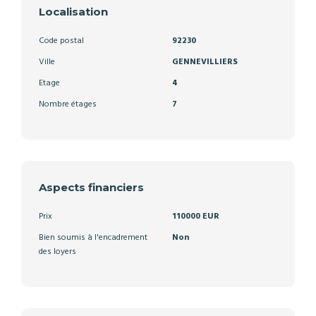
Localisation
Code postal
92230
Ville
GENNEVILLIERS
Etage
4
Nombre étages
7
Aspects financiers
Prix
110000 EUR
Bien soumis à l'encadrement
Non
des loyers