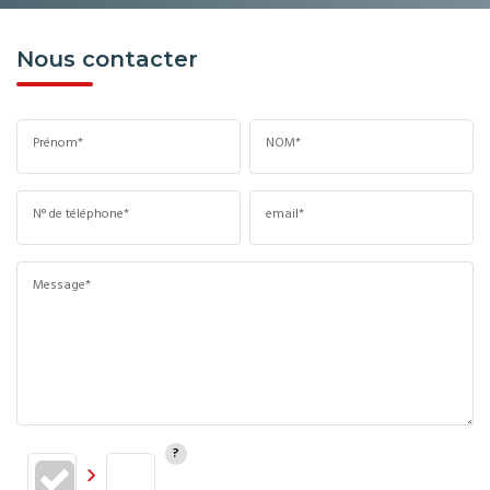
Nous contacter
Prénom*
NOM*
N° de téléphone*
email*
Message*