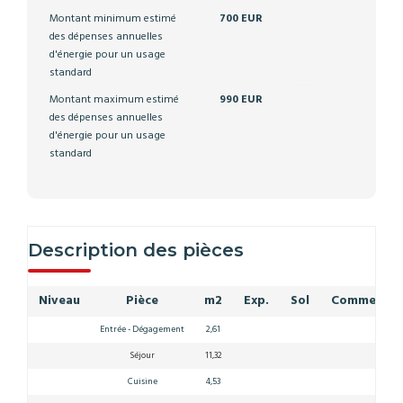
Montant minimum estimé
700 EUR
des dépenses annuelles
d'énergie pour un usage
standard
Montant maximum estimé
990 EUR
des dépenses annuelles
d'énergie pour un usage
standard
Description des pièces
Niveau
Pièce
m2
Exp.
Sol
Commentai
Entrée - Dégagement
2,61
Séjour
11,32
Cuisine
4,53