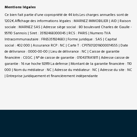
Mentions légales
Ce bien fait partie d'une copropriété de 44 lots.Les charges annuelles sont de
1202€.
Affichage des informations légales : MARNEZ IMMOBILIER | AID | Raison
sociale : MARNEZ SAS | Adresse siège social : 80 boulevard Charles de Gaulle -
95110 Sannois | Siret : 35192468300045 | RCS : PARIS | Numero TVA
Intracommunautaire : FR65351924683 | Forme juridique : SAS | Capital
social : 402 000 | Assurance RCP : NC |
Carte T : CPI75012016000014555 | Date
de délivrance : 0000-00-00 | Lieu de délivrance : NC | Caisse de garantie
financière : CEGC. | N° de caisse de garantie : 01043TRA1811 | Adresse caisse de
garantie : 16 rue hoche 92919 La defense | Montant de la garantie financière : 110
000 | Nom du médiateur : NC | Adresse du médiateur : NC | Adresse du site : NC
|
Entreprise juridiquement et financièrement indépendante