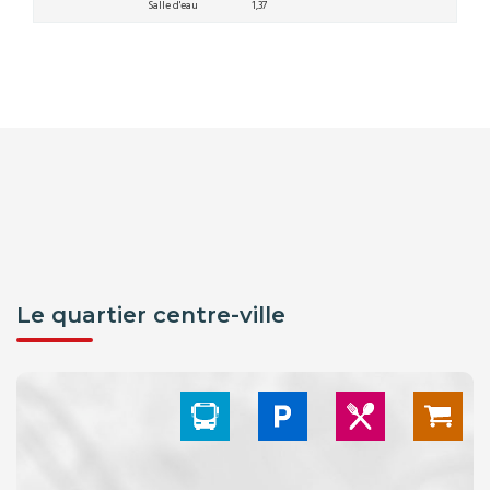
Salle d'eau
1,37
Le quartier centre-ville