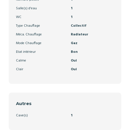
Salle(s) d'eau
1
WC
1
Type Chauffage
Collectif
Méca. Chauffage
Radiateur
Mode Chauffage
Gaz
Etat intérieur
Bon
Calme
Oui
Clair
Oui
Autres
Cave(s)
1