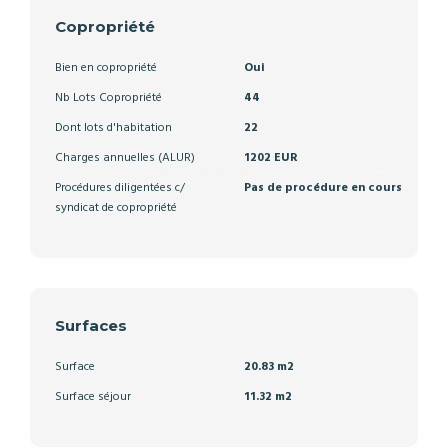
Copropriété
Bien en copropriété
Oui
Nb Lots Copropriété
44
Dont lots d'habitation
22
Charges annuelles (ALUR)
1202 EUR
Procédures diligentées c/
Pas de procédure en cours
syndicat de copropriété
Surfaces
Surface
20.83 m2
Surface séjour
11.32 m2