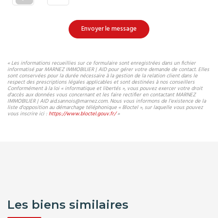
Envoyer le message
« Les informations recueillies sur ce formulaire sont enregistrées dans un fichier
informatisé par MARNEZ IMMOBILIER | AID pour gérer votre demande de contact. Elles
sont conservées pour la durée nécessaire à la gestion de la relation client dans le
respect des prescriptions légales applicables et sont destinées à nos conseillers
Conformément à la loi « informatique et libertés », vous pouvez exercer votre droit
d'accès aux données vous concernant et les faire rectifier en contactant MARNEZ
IMMOBILIER | AID aid.sannois@marnez.com. Nous vous informons de l'existence de la
liste d'opposition au démarchage téléphonique « Bloctel », sur laquelle vous pouvez
vous inscrire ici :
https://www.bloctel.gouv.fr/
»
Les biens similaires