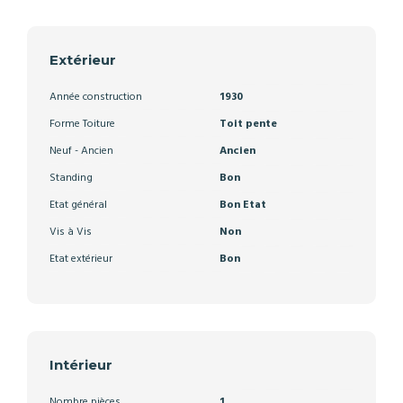
Extérieur
Année construction
1930
Forme Toiture
Toit pente
Neuf - Ancien
Ancien
Standing
Bon
Etat général
Bon Etat
Vis à Vis
Non
Etat extérieur
Bon
Intérieur
Nombre pièces
1