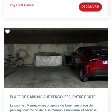
Loyer 60 €/mois
DÉCOUVRIR
PLACE DE PARKING RUE PERGOLÈSE, ENTRE PORTE MAILLOT ET L'ÉTOILE, 16ÈME PARIS - 11M²
Le cabinet Marnez-vous propose de louer une place de
parking pour moto dans un immeuble moderne et sécurisé