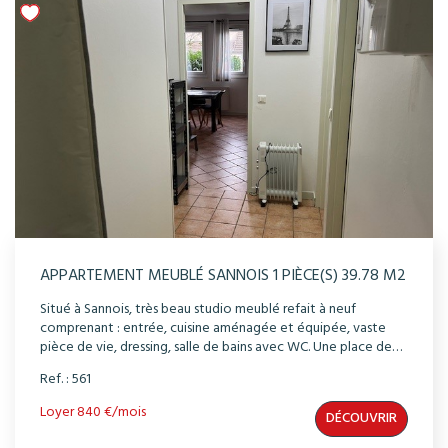
APPARTEMENT MEUBLÉ SANNOIS 1 PIÈCE(S) 39.78 M2
Situé à Sannois, très beau studio meublé refait à neuf
comprenant : entrée, cuisine aménagée et équipée, vaste
pièce de vie, dressing, salle de bains avec WC. Une place de
parking et une cave sont incluses. Etat impeccable.
Ref. : 561
Loyer 840 €/mois
DÉCOUVRIR